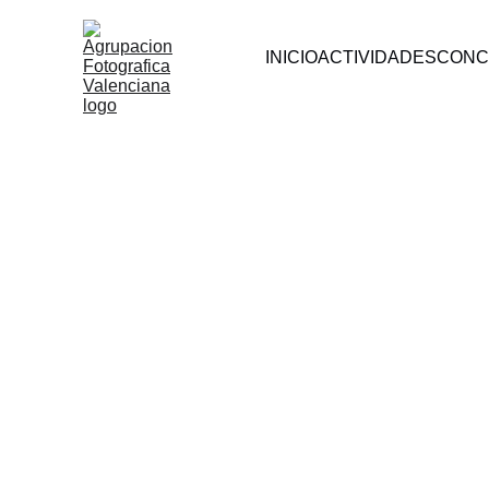
INICIO
ACTIVIDADES
CONC