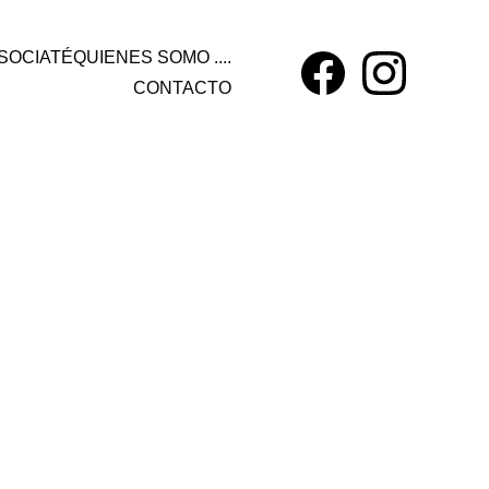
SOCIATÉ
QUIENES SOMO ....
CONTACTO
mas, pinchar aquí.