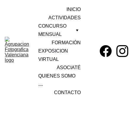
INICIO
ACTIVIDADES
CONCURSO 
MENSUAL
FORMACIÓN
EXPOSICION 
VIRTUAL
ASOCIATÉ
QUIENES SOMO 
....
CONTACTO